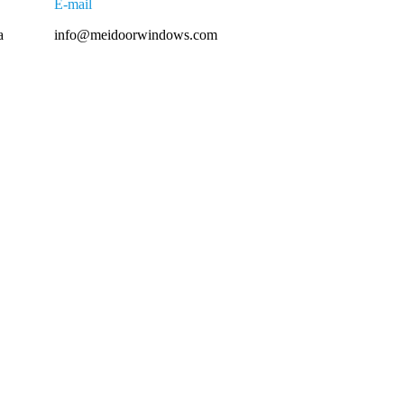
E-mail
a
info@meidoorwindows.com