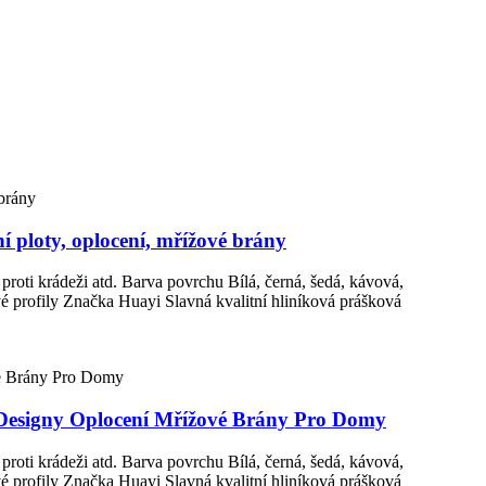
í ploty, oplocení, mřížové brány
roti krádeži atd. Barva povrchu Bílá, černá, šedá, kávová,
 profily Značka Huayi Slavná kvalitní hliníková prášková
 Designy Oplocení Mřížové Brány Pro Domy
roti krádeži atd. Barva povrchu Bílá, černá, šedá, kávová,
 profily Značka Huayi Slavná kvalitní hliníková prášková