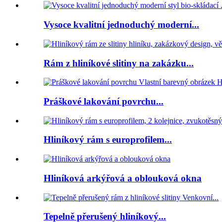
Vysoce kvalitní jednoduchý moderní...
Rám z hliníkové slitiny na zakázku...
Práškové lakování povrchu...
Hliníkový rám s europrofilem...
Hliníková arkýřová a oblouková okna
Tepelně přerušený hliníkový...