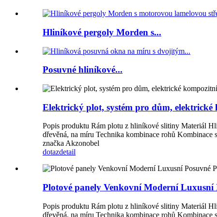
Hliníkové pergoly Morden s...
Posuvné hliníkové...
Elektrický plot, systém pro dům, elektrick
Popis produktu Rám plotu z hliníkové slitiny Materiál H
dřevěná, na míru Technika kombinace rohů Kombinace sp
značka Akzonobel
dotaz
detail
Plotové panely Venkovní Moderní Luxusní
Popis produktu Rám plotu z hliníkové slitiny Materiál H
dřevěná, na míru Technika kombinace rohů Kombinace sp