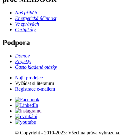
Náš příběh
Energetická účinnost
Ve zprávách
Certifikáty
Podpora
Domov
Projekty
Často kladené otázky
Najít prodejce
Vyžádat si literaturu
Registrace e-mailem
© Copyright - 2010-2023: Všechna práva vyhrazena.