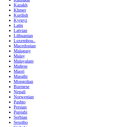
Kazakh
Khmer
Kurdish
Kyrgyz
Latin
Latvian
Lithuanian
Luxembou..
Macedonian
Malagasy
Malay
Malayalam
Maltese
Maori
Marathi
Mongolian
Burmese
Nepali
Norwegian
Pashto
Persian
Punjabi
Serbian
Sesotho