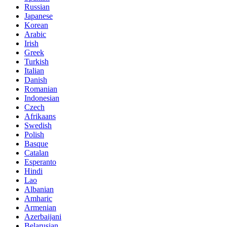
Russian
Japanese
Korean
Arabic
Irish
Greek
Turkish
Italian
Danish
Romanian
Indonesian
Czech
Afrikaans
Swedish
Polish
Basque
Catalan
Esperanto
Hindi
Lao
Albanian
Amharic
Armenian
Azerbaijani
Belarusian