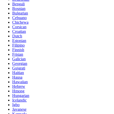
Bengali
Bosnian
Bulgarian
Cebuano
Chichewa
Corsican
Croatian
Dutch
Estonian
Filipino
Finnish
Frisian
Galician
Georgian
Gujarati
Haitian
Hausa
Hawaiian
Hebrew
Hmong
Hungarian
Icelandic
Igbo
Javanese
Kannada