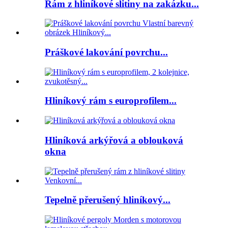
Rám z hliníkové slitiny na zakázku...
Práškové lakování povrchu...
Hliníkový rám s europrofilem...
Hliníková arkýřová a oblouková
okna
Tepelně přerušený hliníkový...