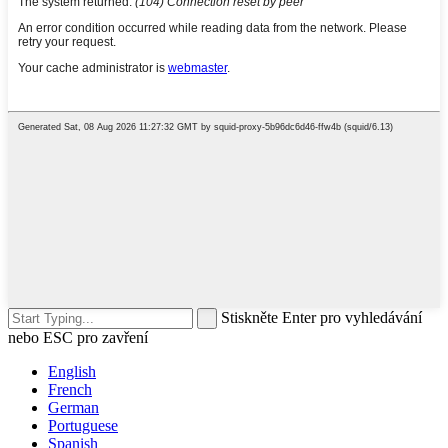
Stiskněte Enter pro vyhledávání
nebo ESC pro zavření
English
French
German
Portuguese
Spanish