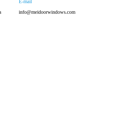
E-mail
a
info@meidoorwindows.com