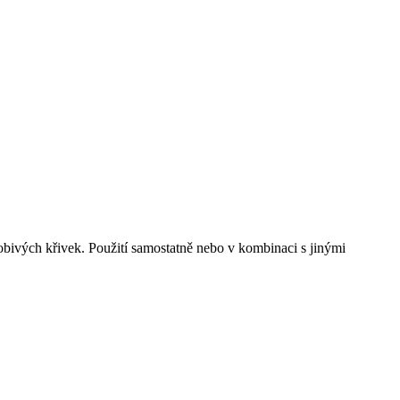
obivých křivek. Použití samostatně nebo v kombinaci s jinými