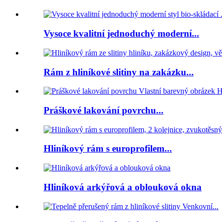
Vysoce kvalitní jednoduchý moderní...
Rám z hliníkové slitiny na zakázku...
Práškové lakování povrchu...
Hliníkový rám s europrofilem...
Hliníková arkýřová a oblouková okna