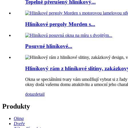
Tepelně přerušený hliníkový...
Hliníkové pergoly Morden s...
Posuvné hliníkové...
Hliníkový rám z hliníkové slitiny, zakázkov
Okna se speciálními tvary vám umožňují vybrat si z řady
okny dodá vašemu domu atraktivitu a umocní jeho charak
dotaz
detail
Produkty
Okna
Dveře