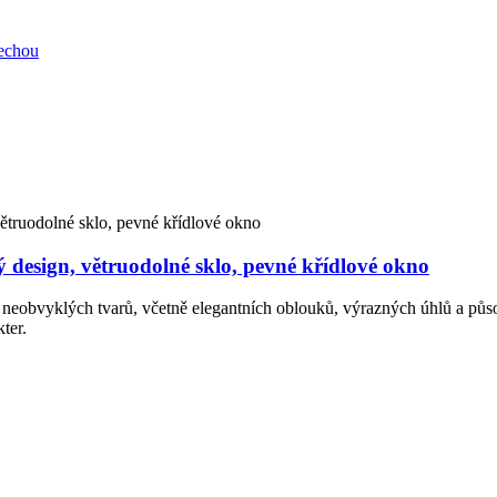
ý design, větruodolné sklo, pevné křídlové okno
 neobvyklých tvarů, včetně elegantních oblouků, výrazných úhlů a půs
ter.